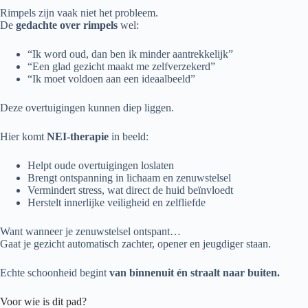
Rimpels zijn vaak niet het probleem.
De
gedachte over rimpels
wel:
“Ik word oud, dan ben ik minder aantrekkelijk”
“Een glad gezicht maakt me zelfverzekerd”
“Ik moet voldoen aan een ideaalbeeld”
Deze overtuigingen kunnen diep liggen.
Hier komt
NEI-therapie
in beeld:
Helpt oude overtuigingen loslaten
Brengt ontspanning in lichaam en zenuwstelsel
Vermindert stress, wat direct de huid beïnvloedt
Herstelt innerlijke veiligheid en zelfliefde
Want wanneer je zenuwstelsel ontspant…
Gaat je gezicht automatisch zachter, opener en jeugdiger staan.
Echte schoonheid begint
van binnenuit én straalt naar buiten.
Voor wie is dit pad?