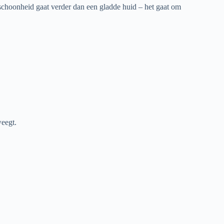
 schoonheid gaat verder dan een gladde huid – het gaat om
weegt.