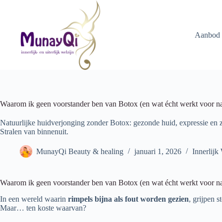
Ga
naar
de
inhoud
Aanbod
Waarom ik geen voorstander ben van Botox (en wat écht werkt voor na
Natuurlijke huidverjonging zonder Botox: gezonde huid, expressie en 
Stralen van binnenuit.
MunayQi Beauty & healing
januari 1, 2026
Innerlijk
Waarom ik geen voorstander ben van Botox (en wat écht werkt voor na
In een wereld waarin
rimpels bijna als fout worden gezien
, grijpen s
Maar… ten koste waarvan?