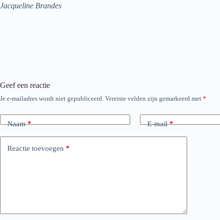
Jacqueline Brandes
Geef een reactie
Je e-mailadres wordt niet gepubliceerd.
Vereiste velden zijn gemarkeerd met
*
Naam
*
E-mail
*
Reactie toevoegen
*