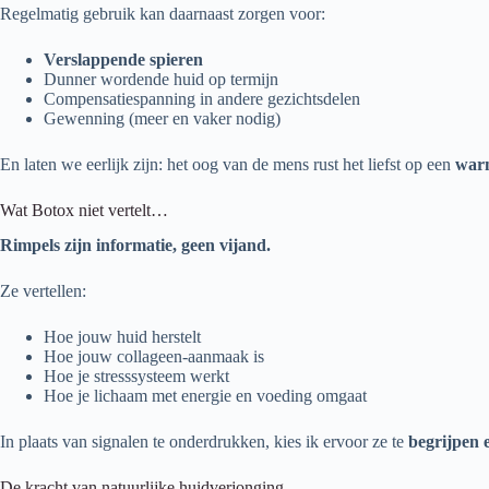
Regelmatig gebruik kan daarnaast zorgen voor:
Verslappende spieren
Dunner wordende huid op termijn
Compensatiespanning in andere gezichtsdelen
Gewenning (meer en vaker nodig)
En laten we eerlijk zijn: het oog van de mens rust het liefst op een
warm
Wat Botox niet vertelt…
Rimpels zijn informatie, geen vijand.
Ze vertellen:
Hoe jouw huid herstelt
Hoe jouw collageen-aanmaak is
Hoe je stresssysteem werkt
Hoe je lichaam met energie en voeding omgaat
In plaats van signalen te onderdrukken, kies ik ervoor ze te
begrijpen 
De kracht van natuurlijke huidverjonging