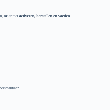
en, maar met
activeren, herstellen en voeden
.
erstaanbaar.