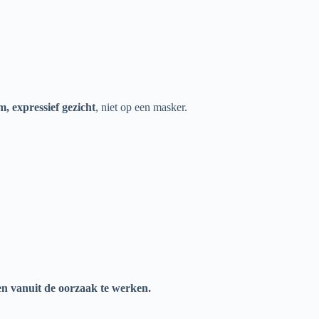
, expressief gezicht
, niet op een masker.
en vanuit de oorzaak te werken.