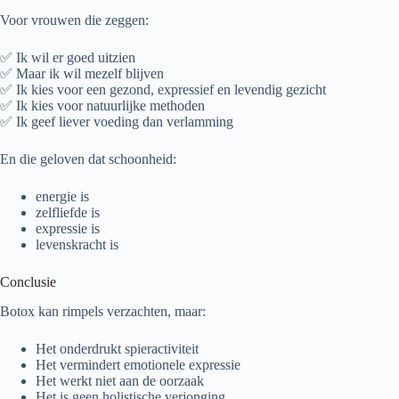
Voor vrouwen die zeggen:
✅ Ik wil er goed uitzien
✅ Maar ik wil mezelf blijven
✅ Ik kies voor een gezond, expressief en levendig gezicht
✅ Ik kies voor natuurlijke methoden
✅ Ik geef liever voeding dan verlamming
En die geloven dat schoonheid:
energie is
zelfliefde is
expressie is
levenskracht is
Conclusie
Botox kan rimpels verzachten, maar:
Het onderdrukt spieractiviteit
Het vermindert emotionele expressie
Het werkt niet aan de oorzaak
Het is geen holistische verjonging