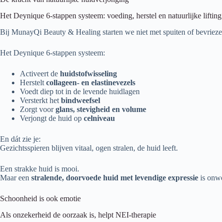
Het Deynique 6-stappen systeem: voeding, herstel en natuurlijke lifting
Bij MunayQi Beauty & Healing starten we niet met spuiten of bevriez
Het Deynique 6-stappen systeem:
Activeert de
huidstofwisseling
Herstelt
collageen- en elastinevezels
Voedt diep tot in de levende huidlagen
Versterkt het
bindweefsel
Zorgt voor
glans, stevigheid en volume
Verjongt de huid op
celniveau
En dát zie je:
Gezichtsspieren blijven vitaal, ogen stralen, de huid leeft.
Een strakke huid is mooi.
Maar een
stralende, doorvoede huid met levendige expressie
is onwe
Schoonheid is ook emotie
Als onzekerheid de oorzaak is, helpt NEI-therapie