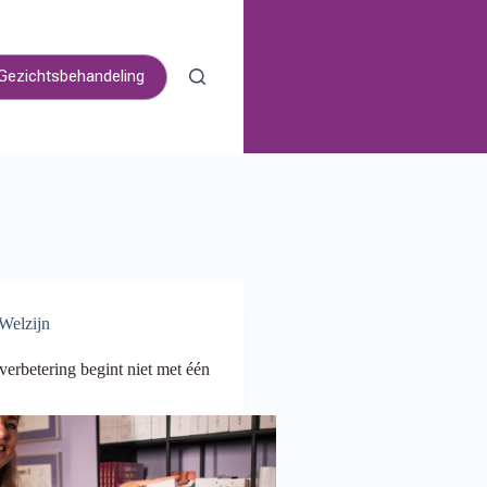
Gezichtsbehandeling
 Welzijn
erbetering begint niet met één