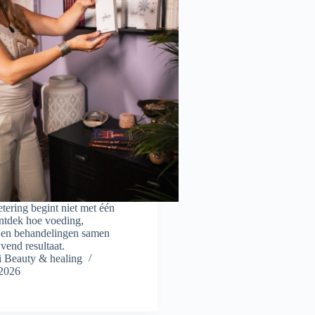
tering begint niet met één
ntdek hoe voeding,
 en behandelingen samen
vend resultaat.
Beauty & healing
 2026