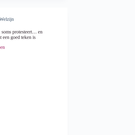
 Welzijn
 soms protesteert… en
t een goed teken is