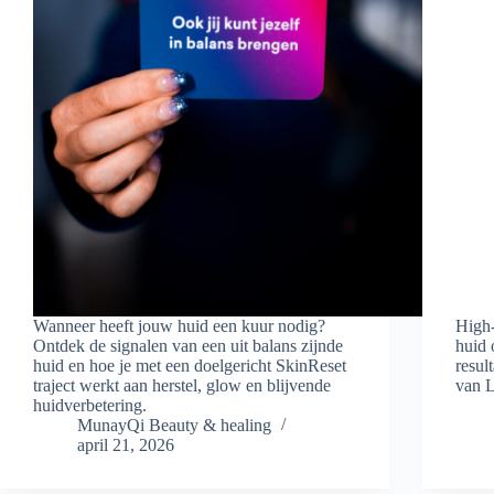
Wanneer heeft jouw huid een kuur nodig?
High-
Ontdek de signalen van een uit balans zijnde
huid 
huid en hoe je met een doelgericht SkinReset
resul
traject werkt aan herstel, glow en blijvende
van L
huidverbetering.
MunayQi Beauty & healing
april 21, 2026