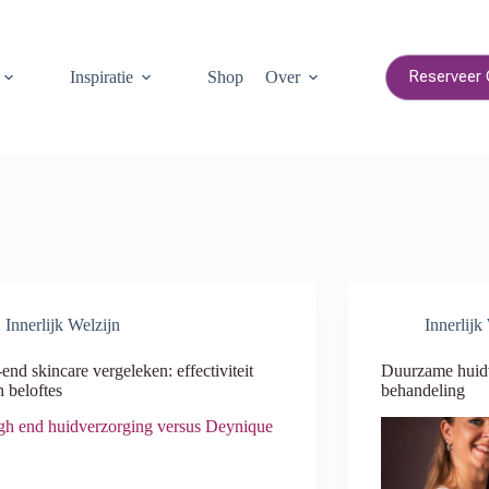
Reserveer 
Inspiratie
Shop
Over
Innerlijk Welzijn
Innerlijk
end skincare vergeleken: effectiviteit
Duurzame huidv
 beloftes
behandeling