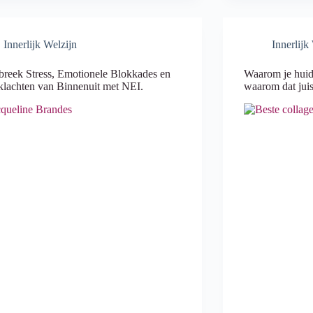
Innerlijk Welzijn
Innerlijk
reek Stress, Emotionele Blokkades en
Waarom je huid
lachten van Binnenuit met NEI.
waarom dat juis