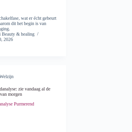
akelfase, wat er écht gebeurt
aarom dit het begin is van
nging.
Beauty & healing
0, 2026
 Welzijn
analyse: zie vandaag al de
 van morgen