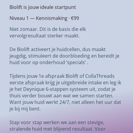
Biolift is jouw ideale startpunt
Niveau 1 — Kennismaking · €99
Niet zomaar. Dit is de basis die elk
vervolgresultaat sterker maakt.
De Biolift activeert je huidcellen, dus maakt
jeugdig, stimuleert de doorbloeding en bereidt je
huid voor op onderhoud ‘specials’ .
Tijdens jouw 1e afspraak Biolift of CollaThreads
eerste afspraak krijg je uitgebreide intake en leg ik
je het Deynique 6-stappen systeem uit, zodat je
thuis verder bouwt aan wat we samen starten.
Want jouw huid werkt 24/7, niet alleen het uur dat
je bij mij bent.
Stap voor stap werken we aan een stevige,
stralende huid met blijvend resultaat. Voor