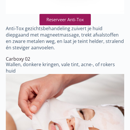
Reserveer Anti-Tox
Anti‑Tox gezichtsbehandeling zuivert je huid
diepgaand met magneetmassage, trekt afvalstoffen
en zware metalen weg, en laat je teint helder, stralend
én steviger aanvoelen.
Carboxy 02
Wallen, donkere kringen, vale tint, acne-, of rokers
huid