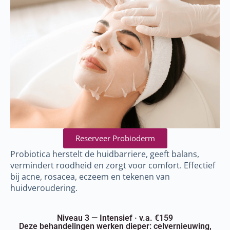
Reserveer Probioderm
Probiotica herstelt de huidbarriere, geeft balans,
vermindert roodheid en zorgt voor comfort. Effectief
bij acne, rosacea, eczeem en tekenen van
huidveroudering.
Niveau 3 — Intensief · v.a. €159
Deze behandelingen werken dieper: celvernieuwing,