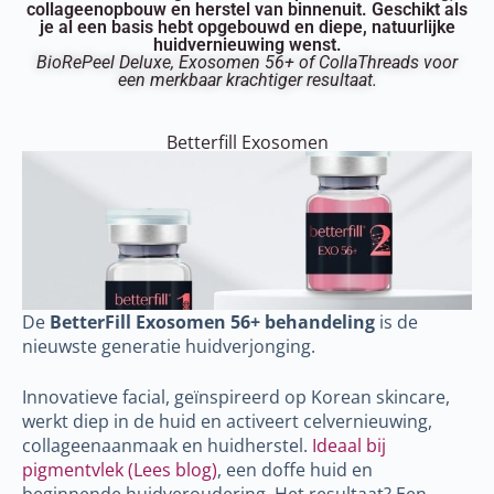
collageenopbouw en herstel van binnenuit. Geschikt als
je al een basis hebt opgebouwd en diepe, natuurlijke
huidvernieuwing wenst.
BioRePeel Deluxe, Exosomen 56+ of CollaThreads voor
een merkbaar krachtiger resultaat.
Betterfill Exosomen
De
BetterFill Exosomen 56+ behandeling
is de
nieuwste generatie huidverjonging.
Innovatieve facial, geïnspireerd op Korean skincare,
werkt diep in de huid en activeert celvernieuwing,
collageenaanmaak en huidherstel.
Ideaal bij
pigmentvlek (Lees blog)
, een doffe huid en