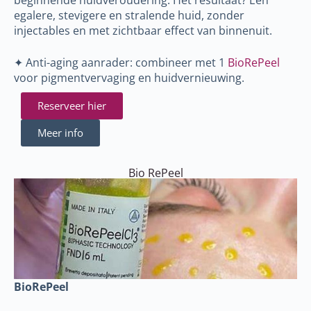
beginnende huidveroudering. Het resultaat? Een
egalere, stevigere en stralende huid, zonder
injectables en met zichtbaar effect van binnenuit.
✦ Anti-aging aanrader: combineer met 1
BioRePeel
voor pigmentvervaging en huidvernieuwing.
Reserveer hier
Meer info
Bio RePeel
BioRePeel