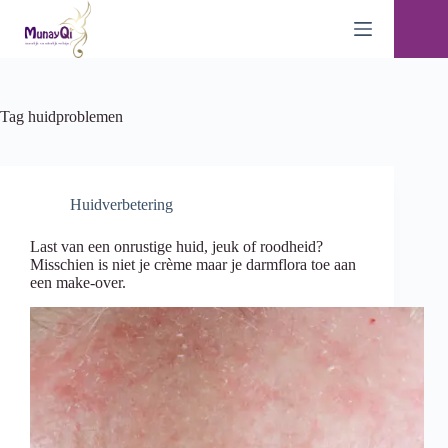
Ga
naar
de
inhoud
Tag
huidproblemen
Huidverbetering
Last van een onrustige huid, jeuk of roodheid?
Misschien is niet je crème maar je darmflora toe aan
een make-over.