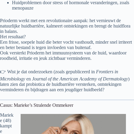
Huidproblemen door stress of hormonale veranderingen, zoals
menopauze
Prioderm werkt met een revolutionaire aanpak: het vernieuwt de
natuurlijke huidbarrière, kalmeert ontstekingen en brengt de huidflora
in balans.
Het resultaat?
Een frisse, soepele huid die beter vocht vasthoudt, minder snel irriteert
en beter bestand is tegen invloeden van buitenaf.
Ook versterkt Prioderm het immuunsysteem van de huid, waardoor
roodheid, irritatie en jeuk zichtbaar verminderen.
👉 Wist je dat onderzoeken (zoals gepubliceerd in
Frontiers in
Microbiology
en
Journal of the American Academy of Dermatology
)
laten zien dat probiotica de huidbarrière versterken, ontstekingen
verminderen én bijdragen aan een jeugdiger huidbeeld?
Casus: Marieke’s Stralende Ommekeer
Mariek
e (48)
kampt
e