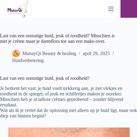
Ga
naar
de
inhoud
Last van een onrustige huid, jeuk of roodheid? Misschien is
niet je crème maar je darmflora toe aan een make-over.
MunayQi Beauty & healing
april 29, 2025
Huidverbetering
Last van een onrustige huid, jeuk of roodheid?
Je herkent het vast: je huid voelt trekkerig aan, je ziet vlekjes en
roodheid in de spiegel, of jeuk en schilfertjes maken je onzeker.
Misschien heb je al talloze crèmes geprobeerd – zonder blijvend
resultaat.
Wat als ik je vertel dat de oplossing niet alleen op je huid ligt, maar ook
diep van binnen begint?