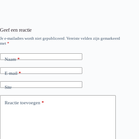
Geef een reactie
Je e-mailadres wordt niet gepubliceerd.
Vereiste velden zijn gemarkeerd
met
*
Naam
*
E-mail
*
Site
Reactie toevoegen
*