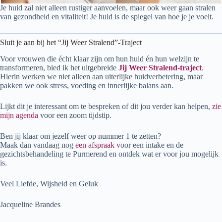
Je huid zal niet alleen rustiger aanvoelen, maar ook weer gaan stralen
van gezondheid en vitaliteit! Je huid is de spiegel van hoe je je voelt.
Sluit je aan bij het “Jij Weer Stralend”-Traject
Voor vrouwen die écht klaar zijn om hun huid én hun welzijn te
transformeren, bied ik het uitgebreide
Jij Weer Stralend-traject
.
Hierin werken we niet alleen aan uiterlijke huidverbetering, maar
pakken we ook stress, voeding en innerlijke balans aan.
Lijkt dit je interessant om te bespreken of dit jou verder kan helpen,
zie
mijn agenda
voor een zoom tijdstip.
Ben jij klaar om jezelf weer op nummer 1 te zetten?
Maak dan vandaag nog
een afspraak v
oor een intake en de
gezichtsbehandeling te Purmerend en ontdek wat er voor jou mogelijk
is.
Veel Liefde, Wijsheid en Geluk
Jacqueline Brandes