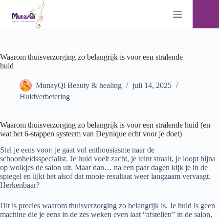
Ga
naar
de
inhoud
Waarom thuisverzorging zo belangrijk is voor een stralende
huid
MunayQi Beauty & healing
juli 14, 2025
Huidverbetering
Waarom thuisverzorging zo belangrijk is voor een stralende huid (en
wat het 6-stappen systeem van Deynique echt voor je doet)
Stel je eens voor: je gaat vol enthousiasme naar de
schoonheidsspecialist. Je huid voelt zacht, je teint straalt, je loopt bijna
op wolkjes de salon uit. Maar dan… na een paar dagen kijk je in de
spiegel en lijkt het alsof dat mooie resultaat weer langzaam vervaagt.
Herkenbaar?
Dit is precies waarom thuisverzorging zo belangrijk is. Je huid is geen
machine die je eens in de zes weken even laat “afstellen” in de salon,