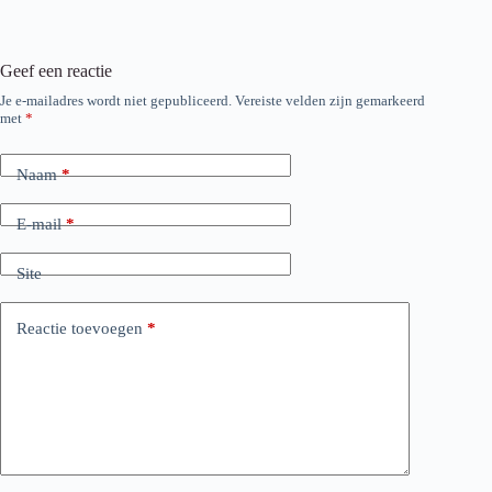
Geef een reactie
Je e-mailadres wordt niet gepubliceerd.
Vereiste velden zijn gemarkeerd
met
*
Naam
*
E-mail
*
Site
Reactie toevoegen
*