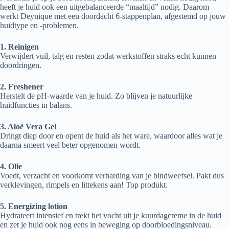
heeft je huid ook een uitgebalanceerde “maaltijd” nodig. Daarom
werkt Deynique met een doordacht 6-stappenplan, afgestemd op jouw
huidtype en -problemen.
1. Reinigen
Verwijdert vuil, talg en resten zodat werkstoffen straks echt kunnen
doordringen.
2. Freshener
Herstelt de pH-waarde van je huid. Zo blijven je natuurlijke
huidfuncties in balans.
3. Aloë Vera Gel
Dringt diep door en opent de huid als het ware, waardoor alles wat je
daarna smeert veel beter opgenomen wordt.
4. Olie
Voedt, verzacht en voorkomt verharding van je bindweefsel. Pakt dus
verklevingen, rimpels en littekens aan! Top produkt.
5. Energizing lotion
Hydrateert intensief en trekt het vocht uit je kuurdagcreme in de huid
en zet je huid ook nog eens in beweging op doorbloedingsniveau.