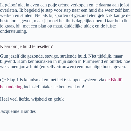
Ik geloof niet in even een potje crème verkopen en je daarna aan je lot
overlaten. Ik begeleid je stap voor stap naar een huid die weer zelf kan
werken en stralen. Net als bij sporten of gezond eten geldt: ik kan je de
beste tools geven, maar jij moet het thuis dagelijks doen. Daar help ik
je graag bij, met een plan op maat, duidelijke uitleg en de juiste
ondersteuning.
Klaar om je huid te resetten?
Gun jezelf die gezonde, stevige, stralende huid. Niet tijdelijk, maar
blijvend. Kom kennismaken in mijn salon in Purmerend en ontdek hoe
we samen jouw huid (en zelfvertrouwen) een prachtige boost geven.
👉 Stap 1 is kennismaken met het 6 stappen systeem via
de Biolift
behandeling
inclusief intake. Je bent welkom!
Heel veel liefde, wijsheid en geluk
Jacqueline Brandes