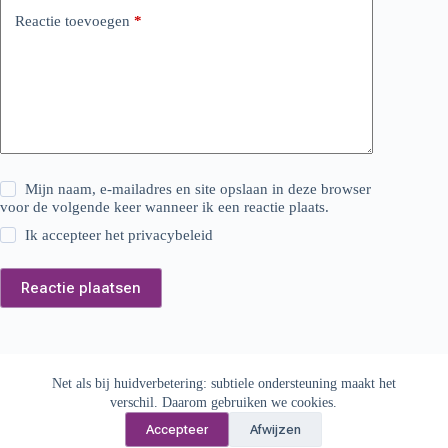
Reactie toevoegen
*
Mijn naam, e-mailadres en site opslaan in deze browser
voor de volgende keer wanneer ik een reactie plaats.
Ik accepteer het
privacybeleid
Reactie plaatsen
Copyright © 2026
MunayQi beauty & healing
Net als bij huidverbetering: subtiele ondersteuning maakt het
verschil. Daarom gebruiken we cookies.
Accepteer
Afwijzen