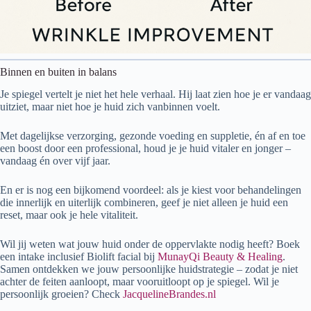
Binnen en buiten in balans
Je spiegel vertelt je niet het hele verhaal. Hij laat zien hoe je er vandaag
uitziet, maar niet hoe je huid zich vanbinnen voelt.
Met dagelijkse verzorging, gezonde voeding en suppletie, én af en toe
een boost door een professional, houd je je huid vitaler en jonger –
vandaag én over vijf jaar.
En er is nog een bijkomend voordeel: als je kiest voor behandelingen
die innerlijk en uiterlijk combineren, geef je niet alleen je huid een
reset, maar ook je hele vitaliteit.
Wil jij weten wat jouw huid onder de oppervlakte nodig heeft? Boek
een intake inclusief Biolift facial bij
MunayQi Beauty & Healing
.
Samen ontdekken we jouw persoonlijke huidstrategie – zodat je niet
achter de feiten aanloopt, maar vooruitloopt op je spiegel. Wil je
persoonlijk groeien? Check
JacquelineBrandes.nl