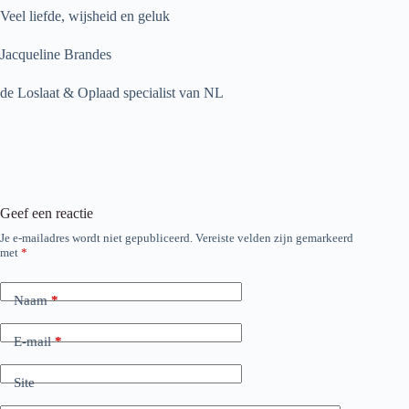
Veel liefde, wijsheid en geluk
Jacqueline Brandes
de Loslaat & Oplaad specialist van NL
Geef een reactie
Je e-mailadres wordt niet gepubliceerd.
Vereiste velden zijn gemarkeerd
met
*
Naam
*
E-mail
*
Site