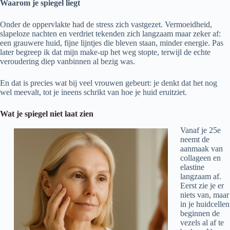
Waarom je spiegel liegt
Onder de oppervlakte had de stress zich vastgezet. Vermoeidheid,
slapeloze nachten en verdriet tekenden zich langzaam maar zeker af:
een grauwere huid, fijne lijntjes die bleven staan, minder energie. Pas
later begreep ik dat mijn make-up het weg stopte, terwijl de echte
veroudering diep vanbinnen al bezig was.
En dat is precies wat bij veel vrouwen gebeurt: je denkt dat het nog
wel meevalt, tot je ineens schrikt van hoe je huid eruitziet.
Wat je spiegel niet laat zien
Vanaf je 25e
neemt de
aanmaak van
collageen en
elastine
langzaam af.
Eerst zie je er
niets van, maar
in je huidcellen
beginnen de
vezels al af te