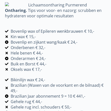
Ontharing.
Tips voor voor- en nazorg: scrubben en
hydrateren voor optimale resultaten
Bovenlip wax of Epileren wenkbrauwen € 10,-
Kin wax € 15,-
Bovenlip en zijkant wang/kaak € 24,-
Onderbenen € 32,-
Hele benen € 44,-
Onderarmen € 24,-
Buik en Borst € 44,-
Oksels wax € 17,-
Bikinilijn wax € 24,-
Brazilian (Waxen van de voorkant en de bilnaad) €
49,-
Brazilian Jaar abonnement 9 = 10 € 441,-
Gehele rug € 44,-
Gehele rug incl. schouders € 50,-