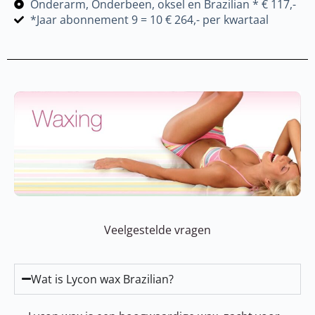
Onderarm, Onderbeen, oksel en Brazilian * € 117,-
*Jaar abonnement 9 = 10 € 264,- per kwartaal
Veelgestelde vragen
Wat is Lycon wax Brazilian?