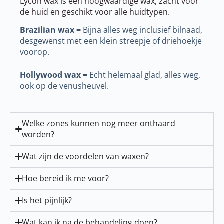
Lycon wax is een hoogwaardige wax, zacht voor
de huid en geschikt voor alle huidtypen.
Brazilian wax =
Bijna alles weg inclusief bilnaad,
desgewenst met een klein streepje of driehoekje
voorop.
Hollywood wax =
Echt helemaal glad, alles weg,
ook op de venusheuvel.
Welke zones kunnen nog meer onthaard
worden?
Wat zijn de voordelen van waxen?
Hoe bereid ik me voor?
Is het pijnlijk?
Wat kan ik na de behandeling doen?