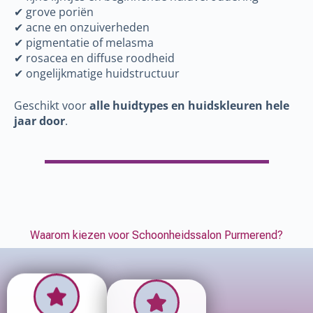
✔ grove poriën
✔ acne en onzuiverheden
✔ pigmentatie of melasma
✔ rosacea en diffuse roodheid
✔ ongelijkmatige huidstructuur
Geschikt voor
alle huidtypes en huidskleuren hele
jaar door
.
Waarom kiezen voor Schoonheidssalon Purmerend?
Aanpak bij de