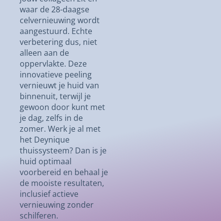
waar de 28-daagse
celvernieuwing wordt
aangestuurd. Echte
verbetering dus, niet
alleen aan de
oppervlakte. Deze
innovatieve peeling
vernieuwt je huid van
binnenuit, terwijl je
gewoon door kunt met
je dag, zelfs in de
zomer. Werk je al met
het Deynique
thuissysteem? Dan is je
huid optimaal
voorbereid en behaal je
de mooiste resultaten,
inclusief actieve
vernieuwing zonder
schilferen.