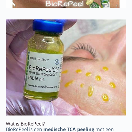
Wat is BioRePeel?
BioRePeel is een
medische TCA-peeling
met een