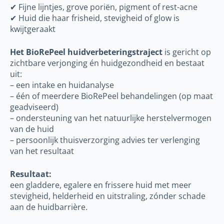
✔ Fijne lijntjes, grove poriën, pigment of rest-acne
✔ Huid die haar frisheid, stevigheid of glow is
kwijtgeraakt
Het BioRePeel huidverbeteringstraject
is gericht op
zichtbare verjonging én huidgezondheid en bestaat
uit:
– een intake en huidanalyse
– één of meerdere BioRePeel behandelingen (op maat
geadviseerd)
– ondersteuning van het natuurlijke herstelvermogen
van de huid
– persoonlijk thuisverzorging advies ter verlenging
van het resultaat
Resultaat:
een gladdere, egalere en frissere huid met meer
stevigheid, helderheid en uitstraling, zónder schade
aan de huidbarrière.