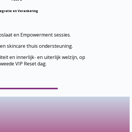
tegratie en Verankering
Loslaat en Empowerment sessies.
 en skincare thuis ondersteuning.
eit en innerlijk- en uiterlijk welzijn, op
tweede VIP Reset dag.