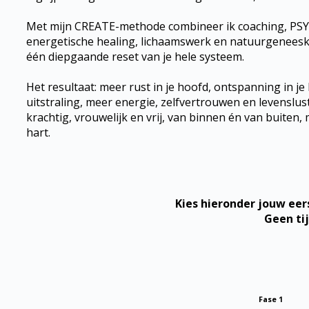
Met mijn CREATE-methode combineer ik coaching, PSY
energetische healing, lichaamswerk en natuurgeneesk
één diepgaande reset van je hele systeem.
Het resultaat: meer rust in je hoofd, ontspanning in je
uitstraling, meer energie, zelfvertrouwen en levenslust. 
krachtig, vrouwelijk en vrij, van binnen én van buiten, 
hart.
Kies hieronder jouw eer
Geen ti
Fase 1