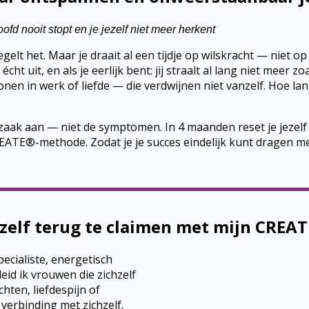
hoofd nooit stopt en je jezelf niet meer herkent
regelt het. Maar je draait al een tijdje op wilskracht — niet op 
cht uit, en als je eerlijk bent: jij straalt al lang niet meer z
nen in werk of liefde — die verdwijnen niet vanzelf. Hoe lan
aak aan — niet de symptomen. In 4 maanden reset je jezelf 
EATE®-methode. Zodat je je succes eindelijk kunt dragen met
ezelf terug te claimen met mijn CREA
ecialiste, energetisch
eid ik vrouwen die zichzelf
hten, liefdespijn of
verbinding met zichzelf.