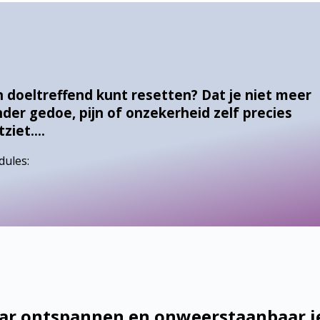
doeltreffend kunt resetten? Dat je niet meer
nder gedoe, pijn of onzekerheid zelf precies
tziet….
dules:
aar ontspannen en onweerstaanbaar je