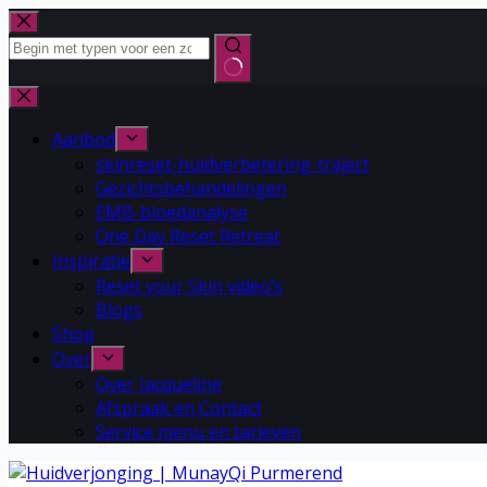
Aanbod
skinreset-huidverbetering-traject
Gezichtsbehandelingen
EMB-bloedanalyse
One Day Reset Retreat
Inspiratie
Reset your Skin video’s
Blogs
Shop
Over
Over Jacqueline
Afspraak en Contact
Service menu en tarieven