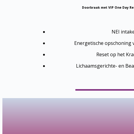
Doorbraak met VIP One Day Re
NEI intak
Energetische opschoning v
Reset op het Kra
Lichaamsgerichte- en Be