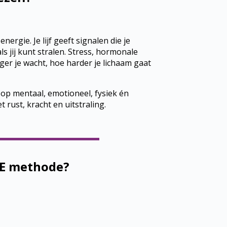
energie. Je lijf geeft signalen die je
oals jij kunt stralen. Stress, hormonale
ger je wacht, hoe harder je lichaam gaat
op mentaal, emotioneel, fysiek én
 rust, kracht en uitstraling.
TE methode?