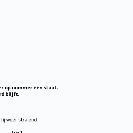
eer op nummer één staat.
 blijft.
Fase 2