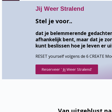
Jij Weer Stralend
Stel je voor..
dat je belemmerende gedachten 
afhankelijk bent, maar dat je zo
kunt beslissen hoe je leven er ui
RESET yourself volgens de 6 CREATE Mo
Reserveer ' Jij Weer Stralend'
Van uitgeblust n