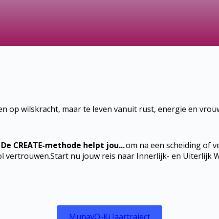
ven op wilskracht, maar te leven vanuit rust, energie en vr
De CREATE-methode helpt jou..
..om na een scheiding of ve
l vertrouwen.Start nu jouw reis naar Innerlijk- en Uiterlijk W
MunayQ-Ki Jaartraject