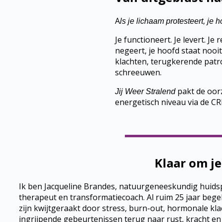
A
ls je lichaam protesteert, je 
Je functioneert. Je levert. Je 
negeert, je hoofd staat nooit é
klachten, terugkerende patro
schreeuwen.
pakt de oorz
Jij Weer Stralend
energetisch niveau via de CR
Klaar om j
Ik ben Jacqueline Brandes, natuurgeneeskundig huidsp
therapeut en transformatiecoach. Al ruim 25 jaar begel
zijn kwijtgeraakt door stress, burn-out, hormonale klac
ingrijpende gebeurtenissen terug naar rust, kracht en 