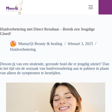
Ga
naar
de
inhoud
Huidverbetering met Direct Resultaat – Bereik een Jeugdige
Gloed!
MunayQi Beauty & healing
februari 3, 2025
Huidverbetering
Droom jij van een stralende, gezonde huid die er jeugdig uitziet? Dan
is het tijd om de oorzaak van huidveroudering aan te pakken in plaats
van alleen de symptomen te bestrijden.