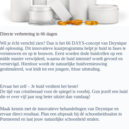
Directe verbetering in 66 dagen
Wil je écht verschil zien? Dan is het 66 DAYS-concept van Deynique
dé oplossing. Dit innovatieve kuurprogramma helpt je huid in fases te
vernieuwen en op te bouwen. Eerst worden dode huidcellen op een
milde manier verwijderd, waarna de huid intensief wordt gevoed en
verstevigd. Hierdoor wordt de natuurlijke huidvernieuwing
gestimuleerd, wat leidt tot een jongere, frisse uitstraling.
Ervaar het zelf – Je huid verdient het beste!
De tijd van crisisberaad voor de spiegel is voorbij. Gun jezelf een huid
die er over vijf jaar nog beter uitziet dan vandaag!
Maak kennis met de innovatieve behandelingen van Deynique en
ervaar direct resultaat. Plan een afspraak bij dé schoonheidssalon in
Purmerend en laat jouw natuurlijke schoonheid stralen.