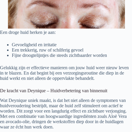
Een droge huid herken je aan:
Gevoeligheid en irritatie
Een trekkerig, ruw of schilferig gevoel
Fijne droogtelijntjes die steeds zichtbaarder worden
Gelukkig zijn er effectieve manieren om jouw huid weer nieuw leven
in te blazen. En dat begint bij een verzorgingsroutine die diep in de
huid werkt en niet alleen de oppervlakte behandelt.
De kracht van Deynique – Huidverbetering van binnenuit
Wat Deynique uniek maakt, is dat het niet alleen de symptomen van
huidveroudering bestrijdt, maar de huid zelf stimuleert om actief te
worden. Dit zorgt voor een langdurig effect en zichtbare verjonging.
Met een combinatie van hoogwaardige ingrediënten zoals Aloë Vera
en avocado-olie, dringen de werkstoffen diep door in de huidlagen
waar ze écht hun werk doen.